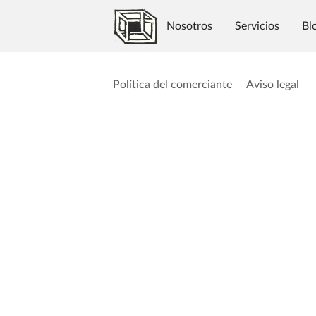
Nosotros
Servicios
Bl
Ubicación
Sígueme
Política del comerciante
Aviso legal